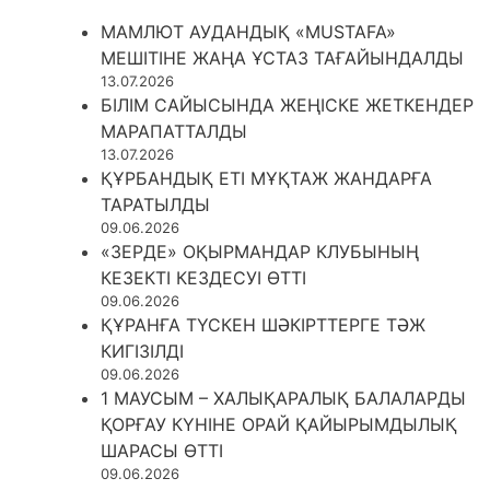
МАМЛЮТ АУДАНДЫҚ «MUSTAFA»
МЕШІТІНЕ ЖАҢА ҰСТАЗ ТАҒАЙЫНДАЛДЫ
13.07.2026
БІЛІМ САЙЫСЫНДА ЖЕҢІСКЕ ЖЕТКЕНДЕР
МАРАПАТТАЛДЫ
13.07.2026
ҚҰРБАНДЫҚ ЕТІ МҰҚТАЖ ЖАНДАРҒА
ТАРАТЫЛДЫ
09.06.2026
«ЗЕРДЕ» ОҚЫРМАНДАР КЛУБЫНЫҢ
КЕЗЕКТІ КЕЗДЕСУІ ӨТТІ
09.06.2026
ҚҰРАНҒА ТҮСКЕН ШӘКІРТТЕРГЕ ТӘЖ
КИГІЗІЛДІ
09.06.2026
1 МАУСЫМ – ХАЛЫҚАРАЛЫҚ БАЛАЛАРДЫ
ҚОРҒАУ КҮНІНЕ ОРАЙ ҚАЙЫРЫМДЫЛЫҚ
ШАРАСЫ ӨТТІ
09.06.2026