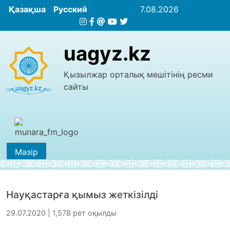
Қазақша
Русский
7.08.2026
uagyz.kz
Қызылжар орталық мешітінің ресми
сайты
Мәзір
Науқастарға қымыз жеткізілді
29.07.2020 | 1,578 рет оқылды