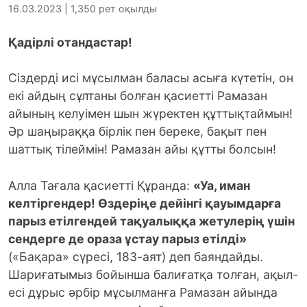
16.03.2023 | 1,350 рет оқылды
Қадірлі отандастар!
Сіздерді исі мұсылман баласы асыға күтетін, он
екі айдың сұлтаны болған қасиетті Рамазан
айының келуімен шын жүректен құттықтаймын!
Әр шаңыраққа бірлік пен береке, бақыт пен
шаттық тілеймін! Рамазан айы құтты болсын!
Алла Тағала қасиетті Құранда:
«Уа, иман
келтіргендер! Өздеріңе дейінгі қауымдарға
парыз етілгендей тақуалыққа жетулерің үшін
сендерге де ораза ұстау парыз етілді»
(«Бақара» сүресі, 183-аят) деп баяндайды.
Шариғатымыз бойынша балиғатқа толған, ақыл-
есі дұрыс әрбір мұсылманға Рамазан айында