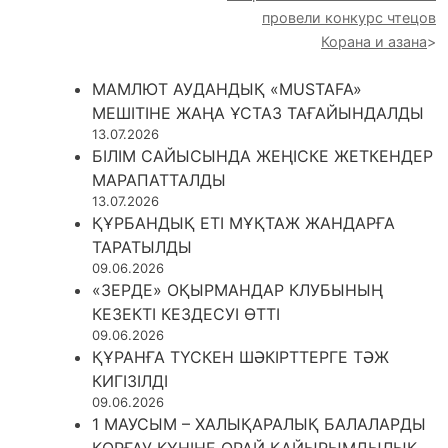
провели конкурс чтецов
Корана и азана
МАМЛЮТ АУДАНДЫҚ «MUSTAFA»
МЕШІТІНЕ ЖАҢА ҰСТАЗ ТАҒАЙЫНДАЛДЫ
13.07.2026
БІЛІМ САЙЫСЫНДА ЖЕҢІСКЕ ЖЕТКЕНДЕР
МАРАПАТТАЛДЫ
13.07.2026
ҚҰРБАНДЫҚ ЕТІ МҰҚТАЖ ЖАНДАРҒА
ТАРАТЫЛДЫ
09.06.2026
«ЗЕРДЕ» ОҚЫРМАНДАР КЛУБЫНЫҢ
КЕЗЕКТІ КЕЗДЕСУІ ӨТТІ
09.06.2026
ҚҰРАНҒА ТҮСКЕН ШӘКІРТТЕРГЕ ТӘЖ
КИГІЗІЛДІ
09.06.2026
1 МАУСЫМ – ХАЛЫҚАРАЛЫҚ БАЛАЛАРДЫ