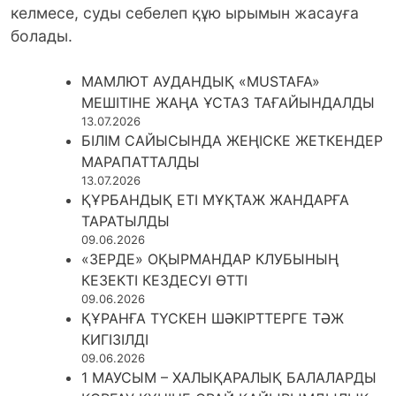
келмесе, суды себелеп құю ырымын жасауға
болады.
МАМЛЮТ АУДАНДЫҚ «MUSTAFA»
МЕШІТІНЕ ЖАҢА ҰСТАЗ ТАҒАЙЫНДАЛДЫ
13.07.2026
БІЛІМ САЙЫСЫНДА ЖЕҢІСКЕ ЖЕТКЕНДЕР
МАРАПАТТАЛДЫ
13.07.2026
ҚҰРБАНДЫҚ ЕТІ МҰҚТАЖ ЖАНДАРҒА
ТАРАТЫЛДЫ
09.06.2026
«ЗЕРДЕ» ОҚЫРМАНДАР КЛУБЫНЫҢ
КЕЗЕКТІ КЕЗДЕСУІ ӨТТІ
09.06.2026
ҚҰРАНҒА ТҮСКЕН ШӘКІРТТЕРГЕ ТӘЖ
КИГІЗІЛДІ
09.06.2026
1 МАУСЫМ – ХАЛЫҚАРАЛЫҚ БАЛАЛАРДЫ