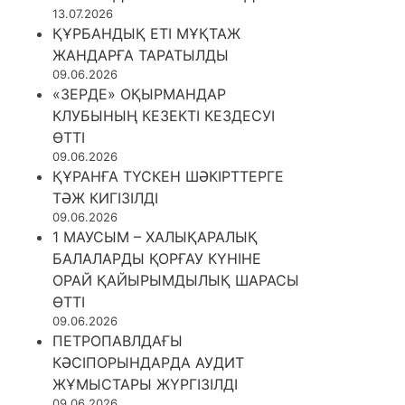
13.07.2026
ҚҰРБАНДЫҚ ЕТІ МҰҚТАЖ
ЖАНДАРҒА ТАРАТЫЛДЫ
09.06.2026
«ЗЕРДЕ» ОҚЫРМАНДАР
КЛУБЫНЫҢ КЕЗЕКТІ КЕЗДЕСУІ
ӨТТІ
09.06.2026
ҚҰРАНҒА ТҮСКЕН ШӘКІРТТЕРГЕ
ТӘЖ КИГІЗІЛДІ
09.06.2026
1 МАУСЫМ – ХАЛЫҚАРАЛЫҚ
БАЛАЛАРДЫ ҚОРҒАУ КҮНІНЕ
ОРАЙ ҚАЙЫРЫМДЫЛЫҚ ШАРАСЫ
ӨТТІ
09.06.2026
ПЕТРОПАВЛДАҒЫ
КӘСІПОРЫНДАРДА АУДИТ
ЖҰМЫСТАРЫ ЖҮРГІЗІЛДІ
09.06.2026