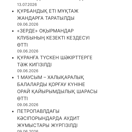
13.07.2026
ҚҰРБАНДЫҚ ЕТІ МҰҚТАЖ
ЖАНДАРҒА ТАРАТЫЛДЫ
09.06.2026
«ЗЕРДЕ» ОҚЫРМАНДАР
КЛУБЫНЫҢ КЕЗЕКТІ КЕЗДЕСУІ
ӨТТІ
09.06.2026
ҚҰРАНҒА ТҮСКЕН ШӘКІРТТЕРГЕ
ТӘЖ КИГІЗІЛДІ
09.06.2026
1 МАУСЫМ – ХАЛЫҚАРАЛЫҚ
БАЛАЛАРДЫ ҚОРҒАУ КҮНІНЕ
ОРАЙ ҚАЙЫРЫМДЫЛЫҚ ШАРАСЫ
ӨТТІ
09.06.2026
ПЕТРОПАВЛДАҒЫ
КӘСІПОРЫНДАРДА АУДИТ
ЖҰМЫСТАРЫ ЖҮРГІЗІЛДІ
09.06.2026