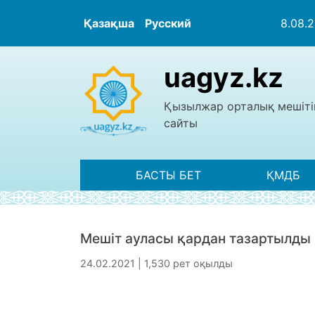
Қазақша
Русский
8.08.
uagyz.kz
Қызылжар орталық мешіті
сайты
БАСТЫ БЕТ
ҚМДБ
Мешіт ауласы қардан тазартылды
24.02.2021 | 1,530 рет оқылды