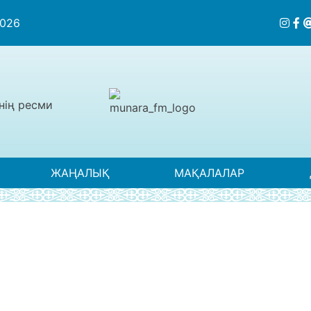
2026
нің ресми
ЖАҢАЛЫҚ
МАҚАЛАЛАР