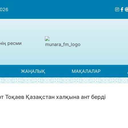
2026
нің ресми
ЖАҢАЛЫҚ
МАҚАЛАЛАР
Тоқаев Қазақстан халқына ант берді