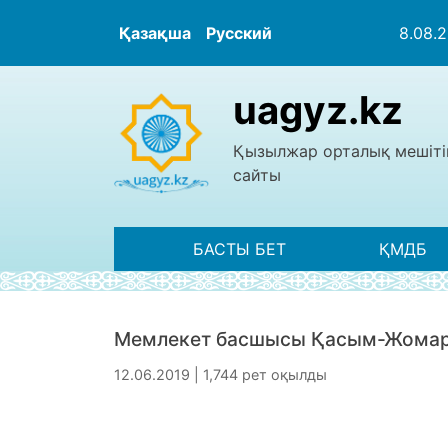
Қазақша
Русский
8.08.
uagyz.kz
Қызылжар орталық мешіті
сайты
БАСТЫ БЕТ
ҚМДБ
Мемлекет басшысы Қасым-Жомарт 
12.06.2019 | 1,744 рет оқылды