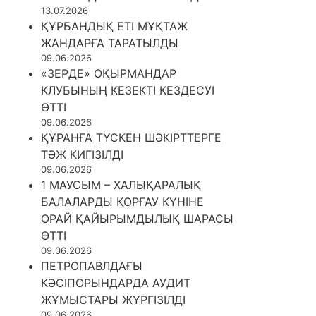
13.07.2026
ҚҰРБАНДЫҚ ЕТІ МҰҚТАЖ
ЖАНДАРҒА ТАРАТЫЛДЫ
09.06.2026
«ЗЕРДЕ» ОҚЫРМАНДАР
КЛУБЫНЫҢ КЕЗЕКТІ КЕЗДЕСУІ
ӨТТІ
09.06.2026
ҚҰРАНҒА ТҮСКЕН ШӘКІРТТЕРГЕ
ТӘЖ КИГІЗІЛДІ
09.06.2026
1 МАУСЫМ – ХАЛЫҚАРАЛЫҚ
БАЛАЛАРДЫ ҚОРҒАУ КҮНІНЕ
ОРАЙ ҚАЙЫРЫМДЫЛЫҚ ШАРАСЫ
ӨТТІ
09.06.2026
ПЕТРОПАВЛДАҒЫ
КӘСІПОРЫНДАРДА АУДИТ
ЖҰМЫСТАРЫ ЖҮРГІЗІЛДІ
09.06.2026