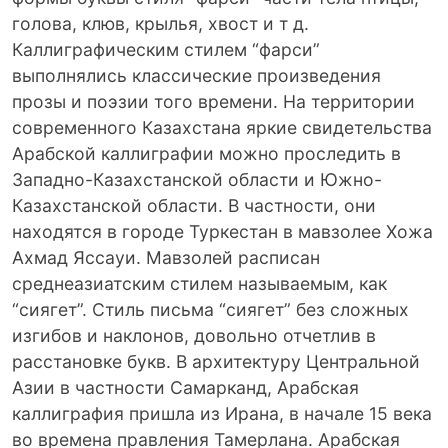
голова, клюв, крылья, хвост и т д.
Каллиграфическим стилем “фарси”
выполнялись классические произведения
прозы и поэзии того времени. На территории
современного Казахстана яркие свидетельства
Арабской каллиграфии можно проследить в
Западно-Казахстанской области и Южно-
Казахстанской области. В частности, они
находятся в городе Туркестан в мавзолее Хожа
Ахмад Яссауи. Мавзолей расписан
среднеазиатским стилем называемым, как
“сиягет”. Стиль письма “сиягет” без сложных
изгибов и наклонов, довольно отчетлив в
расстановке букв. В архитектуру Центральной
Азии в частности Самарканд, Арабская
каллиграфия пришла из Ирана, в начале 15 века
во времена правления Тамерлана. Арабская