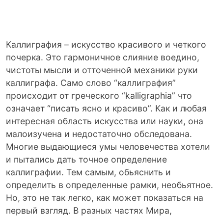
Каллиграфия – искусство красивого и четкого
почерка. Это гармоничное слияние воедино,
чистоты мысли и отточенной механики руки
каллиграфа. Само слово “каллиграфия”
происходит от греческого “kalligraphia” что
означает “писать ясно и красиво”. Как и любая
интересная область искусства или науки, она
малоизучена и недостаточно обследована.
Многие выдающиеся умы человечества хотели
и пытались дать точное определение
каллиграфии.
Тем самым, обьяснить и
определить в определенные рамки, необьятное.
Но, это не так легко, как может показаться на
первый взгляд. В разных частях Мира,