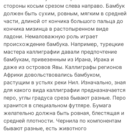
стороны косым срезом слева направо. Бамбук
должен быть сухим, ровным, мягким в средней
части, длиной от кончика большого пальца до
кончика мизинца в растопыренном виде
ладони. Немаловажную роль играет
происхождение бамбука. Например, турецкие
мастера каллиграфии давали предпочтение
бамбукам, привезенным из Ирана, Ирака и
даже из островов Явы. Каллиграфы регионов
Африки довольствовались бамбуком,
растущим в устьях реки Нил. Изначально, зная
для какого вида каллиграфии предназначается
перо, углы градуса среза бывают разные. Перо
хранится в специальном футляре. Бумага
желательно должна быть ровная, блестящая и
средней плотности. Чернила по компонентам
бывают разные, есть животного