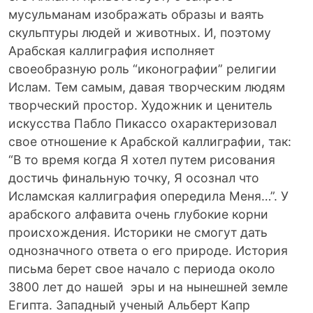
мусульманам изображать образы и ваять
скульптуры людей и животных. И, поэтому
Арабская каллиграфия исполняет
своеобразную роль “иконографии” религии
Ислам. Тем самым, давая творческим людям
творческий простор. Художник и ценитель
искусства Пабло Пикассо охарактеризовал
свое отношение к Арабской каллиграфии, так:
“В то время когда Я хотел путем рисования
достичь финальную точку, Я осознал что
Исламская каллиграфия опередила Меня…”. У
арабского алфавита очень глубокие корни
происхождения. Историки не смогут дать
однозначного ответа о его природе. История
письма берет свое начало с периода около
3800 лет до нашей эры и на нынешней земле
Египта. Западный ученый Альберт Капр