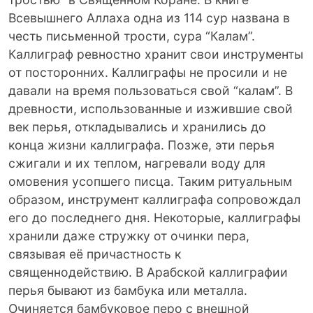
Всевышнего Аллаха одна из 114 сур названа в
честь письменной трости, сура “Калам”.
Каллиграф ревностно хранит свои инструменты
от посторонних. Каллиграфы не просили и не
давали на время пользоваться свой “калам”. В
древности, использованные и изжившие свой
век перья, откладывались и хранились до
конца жизни каллиграфа. Позже, эти перья
сжигали и их теплом, нагревали воду для
омовения усопшего писца. Таким ритуальным
образом, инструмент каллиграфа сопровождал
его до последнего дня. Некоторые, каллиграфы
хранили даже стружку от очинки пера,
связывая её причастность к
священнодействию. В Арабской каллиграфии
перья бывают из бамбука или металла.
Очиняется бамбуковое перо с внешной