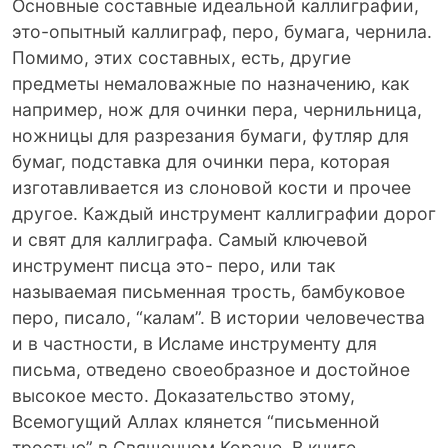
Основные составные идеальной каллиграфии,
это-опытный каллиграф, перо, бумага, чернила.
Помимо, этих составных, есть, другие
предметы немаловажные по назначению, как
например, нож для очинки пера, чернильница,
ножницы для разрезания бумаги, футляр для
бумаг, подставка для очинки пера, которая
изготавливается из слоновой кости и прочее
другое. Каждый инструмент каллиграфии дорог
и свят для каллиграфа. Самый ключевой
инструмент писца это- перо, или так
называемая письменная трость, бамбуковое
перо, писало, “калам”. В истории человечества
и в частности, в Исламе инструменту для
письма, отведено своеобразное и достойное
высокое место. Доказательство этому,
Всемогущий Аллах клянется “письменной
тростью” в Священном Коране. В книге