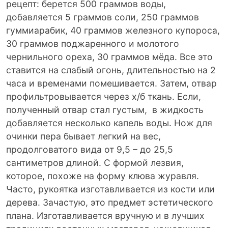
рецепт: берется 500 граммов воды,
добавляется 5 граммов соли, 250 граммов
гуммиарабик, 40 граммов железного купороса,
30 граммов поджаренного и молотого
чернильного ореха, 30 граммов мёда. Все это
ставится на слабый огонь, длительностью на 2
часа и временами помешивается. Затем, отвар
профильтровывается через х/б ткань. Если,
полученный отвар стал густым, в жидкость
добавляется несколько капель воды. Нож для
очинки пера бывает легкий на вес,
продолговатого вида от 9,5 – до 25,5
сантиметров длиной. С формой лезвия,
которое, похоже на форму клюва журавля.
Часто, рукоятка изготавливается из кости или
дерева. Зачастую, это предмет эстетического
плана. Изготавливается вручную и в лучших