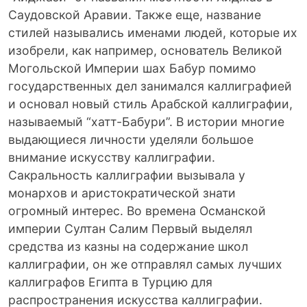
Саудовской Аравии. Также еще, название
стилей назывались именами людей, которые их
изобрели, как например, основатель Великой
Могольской Империи шах Бабур помимо
государственных дел занимался каллиграфией
и основал новый стиль Арабской каллиграфии,
называемый “хатт-Бабури”. В истории многие
выдающиеся личности уделяли большое
внимание искусству каллиграфии.
Сакральность каллиграфии вызывала у
монархов и аристократической знати
огромный интерес. Во времена Османской
империи Султан Салим Первый выделял
средства из казны на содержание школ
каллиграфии, он же отправлял самых лучших
каллиграфов Египта в Турцию для
распространения искусства каллиграфии.