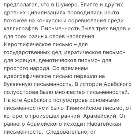
предполагал, что в Шумере, Египте и других
древних цивилизациях проводились нечто
похожее на конкурсы и соревнования среди
каллиграфов. Письменность была трех видов и
для трех разных слоев населения.
Иероглифеческое письмо – для
государственных дел, иератическое письмо-
для жрецов, демотическое письмо- для
простого народа. Со временем
идеографическое письмо перешло на
буквенную письменность. В истории Арабского
полуострова было множество письменностей.
На юге Арабского полуострова основными
письменностями было Финикийское письмо, от
которого произошел ранний Арамейский. От
раннего Арамейского исходит Набатейская
письменность. Следовательно, от