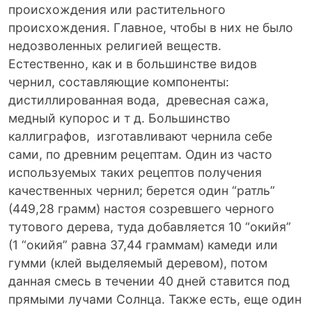
происхождения или растительного
происхождения. Главное, чтобы в них не было
недозволенных религией веществ.
Естественно, как и в большинстве видов
чернил, составляющие компоненты:
дистиллированная вода, древесная сажа,
медный купорос и т д. Большинство
каллиграфов, изготавливают чернила себе
сами, по древним рецептам. Один из часто
используемых таких рецептов получения
качественных чернил; берется один “ратль”
(449,28 грамм) настоя созревшего черного
тутового дерева, туда добавляется 10 “окийя”
(1 “окийя” равна 37,44 граммам) камеди или
гумми (клей выделяемый деревом), потом
данная смесь в течении 40 дней ставится под
прямыми лучами Солнца. Также есть, еще один