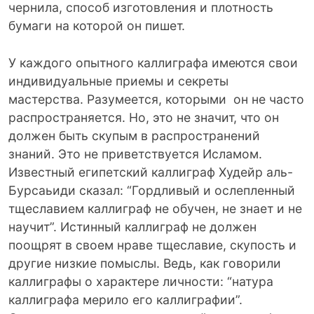
чернила, способ изготовления и плотность
бумаги на которой он пишет.
У каждого опытного каллиграфа имеются свои
индивидуальные приемы и секреты
мастерства. Разумеется, которыми он не часто
распространяется. Но, это не значит, что он
должен быть скупым в распространений
знаний. Это не приветствуется Исламом.
Известный египетский каллиграф Худейр аль-
Бурсаьиди сказал: “Гордливый и ослепленный
тщеславием каллиграф не обучен, не знает и не
научит”. Истинный каллиграф не должен
поощрят в своем нраве тщеславие, скупость и
другие низкие помыслы. Ведь, как говорили
каллиграфы о характере личности: “натура
каллиграфа мерило его каллиграфии”.