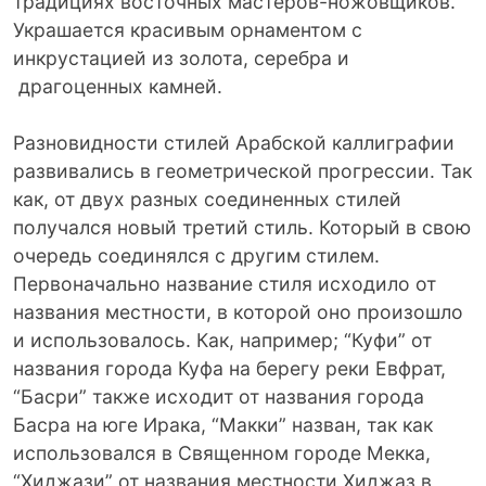
традициях восточных мастеров-ножовщиков.
Украшается красивым орнаментом с
инкрустацией из золота, серебра и
драгоценных камней.
Разновидности стилей Арабской каллиграфии
развивались в геометрической прогрессии. Так
как, от двух разных соединенных стилей
получался новый третий стиль. Который в свою
очередь соединялся с другим стилем.
Первоначально название стиля исходило от
названия местности, в которой оно произошло
и использовалось. Как, например; “Куфи” от
названия города Куфа на берегу реки Евфрат,
“Басри” также исходит от названия города
Басра на юге Ирака, “Макки” назван, так как
использовался в Священном городе Мекка,
“Хиджази” от названия местности Хиджаз в