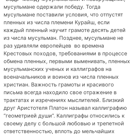
мусульмане одержали победу. Тогда
мусульмане поставили условия, что отпустят
пленных из числа племени Курайш, если
каждый пленный научит грамоте десять детей
из числа мусульман. Позднее, мусульмане не
раз удивляли европейцев во времена
Крестовых походов, требованиями в процессе
обмена пленных, первыми выменивать, пленных
мусульманских ученых и каллиграфов на
военачальников и воинов из числа пленных
христиан. Важность грамоты и красивого
письма всегда находило свое отражение в
трактатах и изречениях мыслителей. Близкий
друг Аристотеля Платон называл каллиграфию
“геометрией души”. Каллиграфы относились к
своему делу с большой любовью и трепетной
ответственностью, вплоть до мельчайших