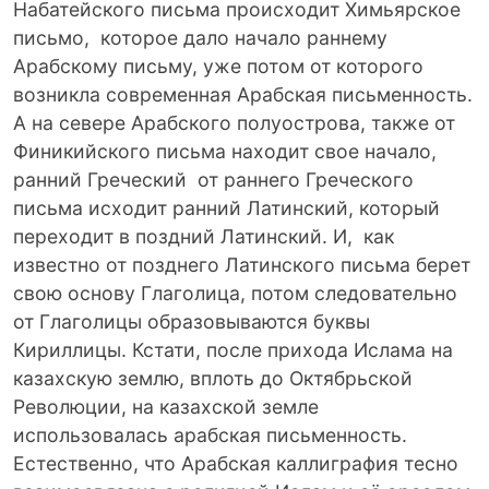
Набатейского письма происходит Химьярское
письмо, которое дало начало раннему
Арабскому письму, уже потом от которого
возникла современная Арабская письменность.
А на севере Арабского полуострова, также от
Финикийского письма находит свое начало,
ранний Греческий от раннего Греческого
письма исходит ранний Латинский, который
переходит в поздний Латинский. И, как
известно от позднего Латинского письма берет
свою основу Глаголица, потом следовательно
от Глаголицы образовываются буквы
Кириллицы. Кстати, после прихода Ислама на
казахскую землю, вплоть до Октябрьской
Революции, на казахской земле
использовалась арабская письменность.
Естественно, что Арабская каллиграфия тесно