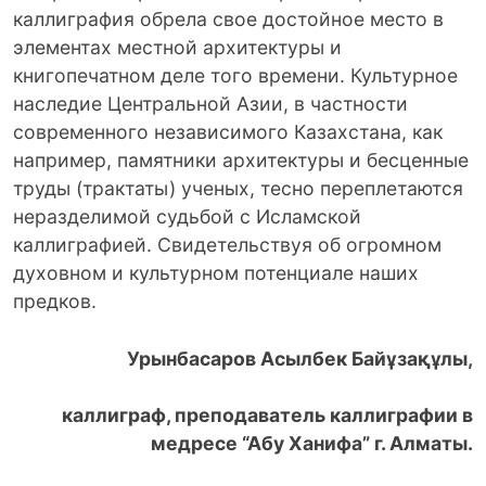
каллиграфия обрела свое достойное место в
элементах местной архитектуры и
книгопечатном деле того времени. Культурное
наследие Центральной Азии, в частности
современного независимого Казахстана, как
например, памятники архитектуры и бесценные
труды (трактаты) ученых, тесно переплетаются
неразделимой судьбой с Исламской
каллиграфией. Свидетельствуя об огромном
духовном и культурном потенциале наших
предков.
Урынбасаров Асылбек Байұзақұлы,
каллиграф, преподаватель каллиграфии в
медресе “Абу Ханифа” г. Алматы.