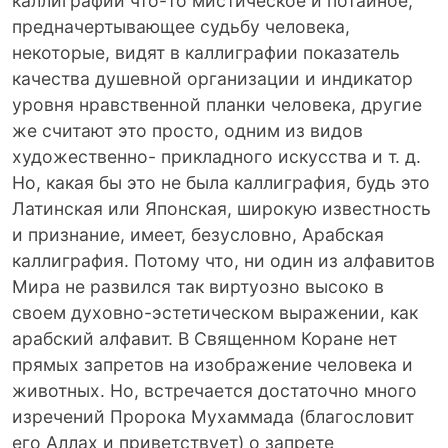
каллиграфии что-то мистическое и потайное,
предначертывающее судьбу человека,
некоторые, видят в каллиграфии показатель
качества душевной организации и индикатор
уровня нравственной планки человека, другие
же считают это просто, одним из видов
художественно- прикладного искусства и т. д.
Но, какая бы это не была каллиграфия, будь это
Латинская или Японская, широкую известность
и признание, имеет, безусловно, Арабская
каллиграфия. Потому что, ни один из алфавитов
Мира не развился так виртуозно высоко в
своем духовно-эстетическом выражении, как
арабский алфавит. В Священном Коране нет
прямых запретов на изображение человека и
животных. Но, встречается достаточно много
изречений Пророка Мухаммада (благословит
его Аллах и приветствует) о запрете