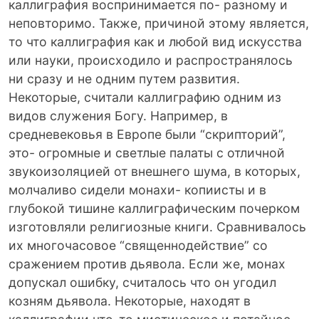
каллиграфия воспринимается по- разному и
неповторимо. Также, причиной этому является,
то что каллиграфия как и любой вид искусства
или науки, происходило и распространялось
ни сразу и не одним путем развития.
Некоторые, считали каллиграфию одним из
видов служения Богу. Например, в
средневековья в Европе были “скрипторий”,
это- огромные и светлые палаты с отличной
звукоизоляцией от внешнего шума, в которых,
молчаливо сидели монахи- копиисты и в
глубокой тишине каллиграфическим почерком
изготовляли религиозные книги. Сравнивалось
их многочасовое “священнодействие” со
сражением против дьявола. Если же, монах
допускал ошибку, считалось что он угодил
козням дьявола. Некоторые, находят в