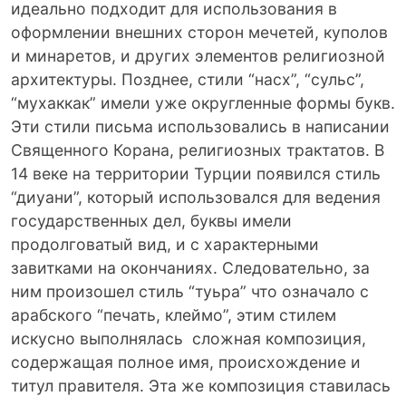
идеально подходит для использования в
оформлении внешних сторон мечетей, куполов
и минаретов, и других элементов религиозной
архитектуры. Позднее, стили “насх”, “сульс”,
“мухаккак” имели уже округленные формы букв.
Эти стили письма использовались в написании
Священного Корана, религиозных трактатов. В
14 веке на территории Турции появился стиль
“диуани”, который использовался для ведения
государственных дел, буквы имели
продолговатый вид, и с характерными
завитками на окончаниях. Следовательно, за
ним произошел стиль “туьра” что означало с
арабского “печать, клеймо”, этим стилем
искусно выполнялась сложная композиция,
содержащая полное имя, происхождение и
титул правителя. Эта же композиция ставилась