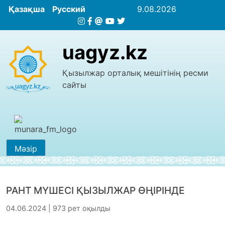
Қазақша
Русский
9.08.2026
uagyz.kz
Қызылжар орталық мешітінің ресми
сайты
Мәзір
РАНТ МҮШЕСІ ҚЫЗЫЛЖАР ӨҢІРІНДЕ
04.06.2024 | 973 рет оқылды