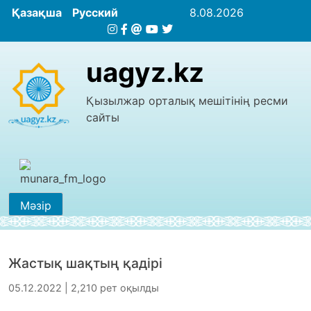
Қазақша
Русский
8.08.2026
uagyz.kz
Қызылжар орталық мешітінің ресми
сайты
Мәзір
Жастық шақтың қадірі
05.12.2022 | 2,210 рет оқылды