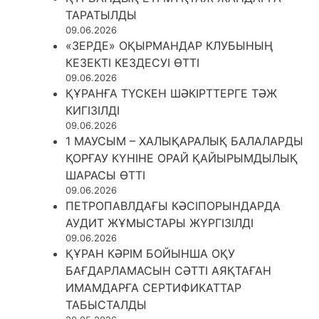
ТАРАТЫЛДЫ
09.06.2026
«ЗЕРДЕ» ОҚЫРМАНДАР КЛУБЫНЫҢ
КЕЗЕКТІ КЕЗДЕСУІ ӨТТІ
09.06.2026
ҚҰРАНҒА ТҮСКЕН ШӘКІРТТЕРГЕ ТӘЖ
КИГІЗІЛДІ
09.06.2026
1 МАУСЫМ – ХАЛЫҚАРАЛЫҚ БАЛАЛАРДЫ
ҚОРҒАУ КҮНІНЕ ОРАЙ ҚАЙЫРЫМДЫЛЫҚ
ШАРАСЫ ӨТТІ
09.06.2026
ПЕТРОПАВЛДАҒЫ КӘСІПОРЫНДАРДА
АУДИТ ЖҰМЫСТАРЫ ЖҮРГІЗІЛДІ
09.06.2026
ҚҰРАН КӘРІМ БОЙЫНША ОҚУ
БАҒДАРЛАМАСЫН СӘТТІ АЯҚТАҒАН
ИМАМДАРҒА СЕРТИФИКАТТАР
ТАБЫСТАЛДЫ