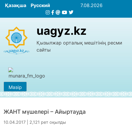
Қазақша
Русский
7.08.2026
uagyz.kz
Қызылжар орталық мешітінің ресми
сайты
Мәзір
ЖАНТ мүшелері – Айыртауда
10.04.2017 | 2,121 рет оқылды