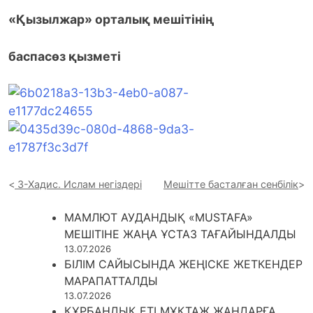
«Қызылжар» орталық мешітінің
баспасөз қызметі
3-Хадис. Ислам негіздері
Мешітте басталған сенбілік
МАМЛЮТ АУДАНДЫҚ «MUSTAFA»
МЕШІТІНЕ ЖАҢА ҰСТАЗ ТАҒАЙЫНДАЛДЫ
13.07.2026
БІЛІМ САЙЫСЫНДА ЖЕҢІСКЕ ЖЕТКЕНДЕР
МАРАПАТТАЛДЫ
13.07.2026
ҚҰРБАНДЫҚ ЕТІ МҰҚТАЖ ЖАНДАРҒА