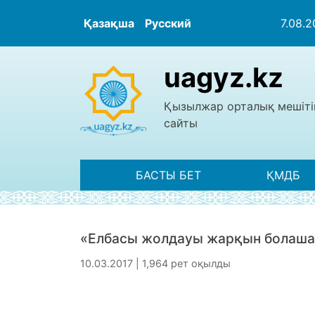
Қазақша
Русский
7.08.
uagyz.kz
Қызылжар орталық мешіті
сайты
БАСТЫ БЕТ
ҚМДБ
«Елбасы жолдауы жарқын болашаққ
10.03.2017 | 1,964 рет оқылды