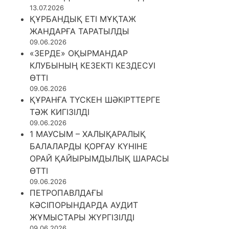
13.07.2026
ҚҰРБАНДЫҚ ЕТІ МҰҚТАЖ
ЖАНДАРҒА ТАРАТЫЛДЫ
09.06.2026
«ЗЕРДЕ» ОҚЫРМАНДАР
КЛУБЫНЫҢ КЕЗЕКТІ КЕЗДЕСУІ
ӨТТІ
09.06.2026
ҚҰРАНҒА ТҮСКЕН ШӘКІРТТЕРГЕ
ТӘЖ КИГІЗІЛДІ
09.06.2026
1 МАУСЫМ – ХАЛЫҚАРАЛЫҚ
БАЛАЛАРДЫ ҚОРҒАУ КҮНІНЕ
ОРАЙ ҚАЙЫРЫМДЫЛЫҚ ШАРАСЫ
ӨТТІ
09.06.2026
ПЕТРОПАВЛДАҒЫ
КӘСІПОРЫНДАРДА АУДИТ
ЖҰМЫСТАРЫ ЖҮРГІЗІЛДІ
09.06.2026