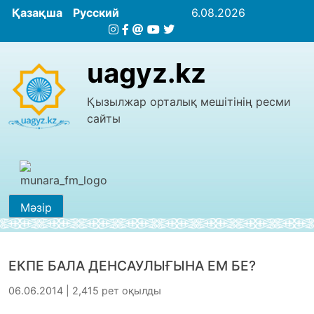
Қазақша
Русский
6.08.2026
uagyz.kz
Қызылжар орталық мешітінің ресми
сайты
Мәзір
ЕКПЕ БАЛА ДЕНСАУЛЫҒЫНА ЕМ БЕ?
06.06.2014 | 2,415 рет оқылды