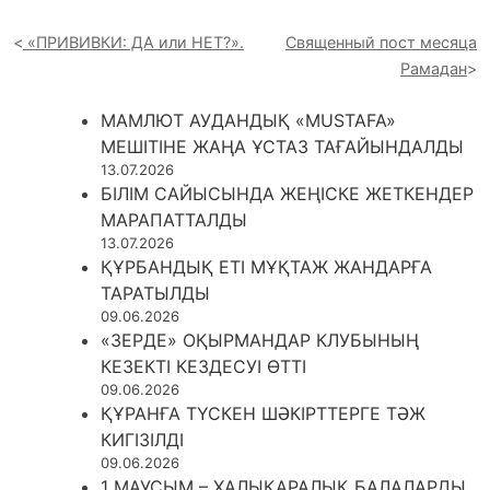
«ПРИВИВКИ: ДА или НЕТ?».
Священный пост месяца
Рамадан
МАМЛЮТ АУДАНДЫҚ «MUSTAFA»
МЕШІТІНЕ ЖАҢА ҰСТАЗ ТАҒАЙЫНДАЛДЫ
13.07.2026
БІЛІМ САЙЫСЫНДА ЖЕҢІСКЕ ЖЕТКЕНДЕР
МАРАПАТТАЛДЫ
13.07.2026
ҚҰРБАНДЫҚ ЕТІ МҰҚТАЖ ЖАНДАРҒА
ТАРАТЫЛДЫ
09.06.2026
«ЗЕРДЕ» ОҚЫРМАНДАР КЛУБЫНЫҢ
КЕЗЕКТІ КЕЗДЕСУІ ӨТТІ
09.06.2026
ҚҰРАНҒА ТҮСКЕН ШӘКІРТТЕРГЕ ТӘЖ
КИГІЗІЛДІ
09.06.2026
1 МАУСЫМ – ХАЛЫҚАРАЛЫҚ БАЛАЛАРДЫ