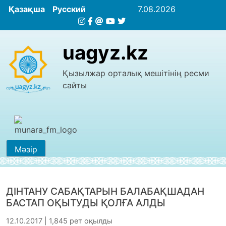
Қазақша
Русский
7.08.2026
uagyz.kz
Қызылжар орталық мешітінің ресми
сайты
Мәзір
ДІНТАНУ САБАҚТАРЫН БАЛАБАҚШАДАН
БАСТАП ОҚЫТУДЫ ҚОЛҒА АЛДЫ
12.10.2017 | 1,845 рет оқылды