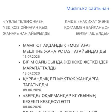
Muslim.kz сайтынан
ҰЯЛЫ ТЕЛЕФОНМЕН
ҚМДБ: «НАСИХАТ ЖӘНЕ
ҮЗДІКСІЗ ОЙНАҒАН ҚЫЗ
ҚОҒАММЕН БАЙЛАНЫС»
ЖАНАРЫНАН АЙЫРЫЛДЫ
БӨЛІМІ АШЫЛДЫ
МАМЛЮТ АУДАНДЫҚ «MUSTAFA»
МЕШІТІНЕ ЖАҢА ҰСТАЗ ТАҒАЙЫНДАЛДЫ
13.07.2026
БІЛІМ САЙЫСЫНДА ЖЕҢІСКЕ ЖЕТКЕНДЕР
МАРАПАТТАЛДЫ
13.07.2026
ҚҰРБАНДЫҚ ЕТІ МҰҚТАЖ ЖАНДАРҒА
ТАРАТЫЛДЫ
09.06.2026
«ЗЕРДЕ» ОҚЫРМАНДАР КЛУБЫНЫҢ
КЕЗЕКТІ КЕЗДЕСУІ ӨТТІ
09.06.2026