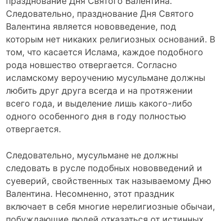
празднование Дня Святого Валентина.
Следовательно, празднование Дня Святого
Валентина является нововведение, под
которым нет никаких религиозных оснований. В
том, что касается Ислама, каждое подобного
рода новшество отвергается. Согласно
исламскому вероучению мусульмане должны
любить друг друга всегда и на протяжении
всего года, и выделение лишь какого-либо
одного особенного дня в году полностью
отвергается.
Следовательно, мусульмане не должны
следовать в русле подобных нововведений и
суеверий, свойственных так называемому Дню
Валентина. Несомненно, этот праздник
включает в себя многие нерелигиозные обычаи,
побуждающие людей отказаться от истинных