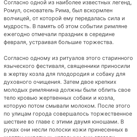
Согласно одной из наиболее известных легенд,
Ромул, основатель Рима, был вскормлен
волчицей, от которой ему передалась сила и
мудрость. В память об этом событии римляне
ежегодно отмечали праздник в середине
февраля, устраивая большие торжества.
Согласно одному из ритуалов этого старинного
языческого фестиваля, священники приносили
в жертву козла для плодородия и собаку для
духовного очищения. Затем двое крепких
молодых римлянина должны были облить свое
тело кровью жертвенных собаки и козла,
которую потом смывали молоком. После этого
по улицам города совершалось торжественное
шествие во главе с этими двумя юношами. В
руках они несли полоски кожи принесенных в