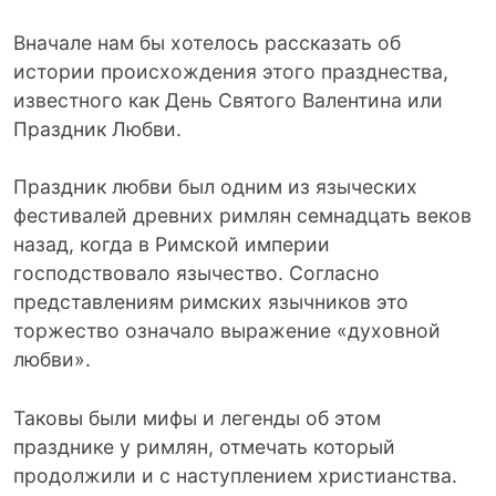
Вначале нам бы хотелось рассказать об
истории происхождения этого празднества,
известного как День Святого Валентина или
Праздник Любви.
Праздник любви был одним из языческих
фестивалей древних римлян семнадцать веков
назад, когда в Римской империи
господствовало язычество. Согласно
представлениям римских язычников это
торжество означало выражение «духовной
любви».
Таковы были мифы и легенды об этом
празднике у римлян, отмечать который
продолжили и с наступлением христианства.