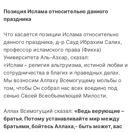
Позиция Ислама относительно данного
праздника
Что касается позиции Ислама относительно
данного праздника, д-р Сауд Ибрахим Салих,
профессор исламского права (Фикха)
Университета Аль-Азхар, сказал:
«Ислам – религия альтруизма, истиной любви и
сотрудничества в благих и праведных делах.
Мы возносим Аллаху Всемогущему мольбы о
том, чтобы Он собрал нас всех воедино под
сенью Своей Всеобъемлющей Милости.
Аллах Всемогущий сказал:
«Ведь верующие –
братья. Потому устанавливайте мир между
братьями, бойтесь Аллаха,- быть может, вас