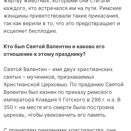
жертву животных, которыми они стегали
каждого, кто встречался им на пути. Римские
женщины приветствовали такие прикасания,
так как верили в то, что это предотвращает и
исцеляет бесплодие.
Кто был Святой Валентин и каково его
отношение к этому празднику?
Святой Валентин – имя двух христианских
святых – мучеников, признаваемых
Христианской Церковью. По преданию Святой
Валентин был казнен по приказу римского
императора Клавдия II Готского в 296 г. н.э. В
350 г. на месте его смерти была построена
церковь, чтобы увековечить его память.
С принятием римлянами христианства, они