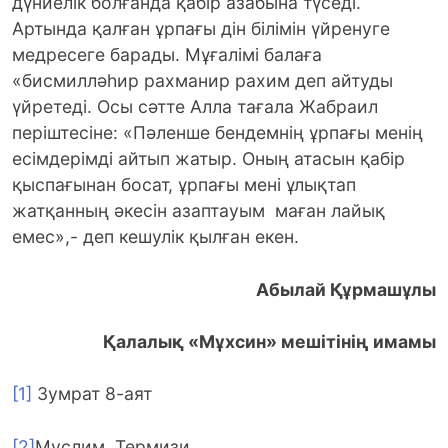
дүниелік болғанда қабір азабына түседі.
Артында қалған ұрпағы дін білімін үйренуге
медресеге барады. Мұғалімі балаға
«бисмилләһир рахманир рахим деп айтуды
үйретеді. Осы сәтте Алла тағала Жабраил
періштесіне: «Пәленше бендемнің ұрпағы менің
есімдерімді айтып жатыр. Оның атасын қабір
қыспағынан босат, ұрпағы мені ұлықтап
жатқанның әкесін азаптауым маған лайық
емес»,- деп кешулік қылған екен.
Абылай Құрмашұлы
Қалалық «Мұхсин» мешітінің имамы
[1]
Зумрат 8-аят
[2]
Муслим, Термизи