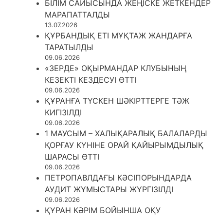
БІЛІМ САЙЫСЫНДА ЖЕҢІСКЕ ЖЕТКЕНДЕР
МАРАПАТТАЛДЫ
13.07.2026
ҚҰРБАНДЫҚ ЕТІ МҰҚТАЖ ЖАНДАРҒА
ТАРАТЫЛДЫ
09.06.2026
«ЗЕРДЕ» ОҚЫРМАНДАР КЛУБЫНЫҢ
КЕЗЕКТІ КЕЗДЕСУІ ӨТТІ
09.06.2026
ҚҰРАНҒА ТҮСКЕН ШӘКІРТТЕРГЕ ТӘЖ
КИГІЗІЛДІ
09.06.2026
1 МАУСЫМ – ХАЛЫҚАРАЛЫҚ БАЛАЛАРДЫ
ҚОРҒАУ КҮНІНЕ ОРАЙ ҚАЙЫРЫМДЫЛЫҚ
ШАРАСЫ ӨТТІ
09.06.2026
ПЕТРОПАВЛДАҒЫ КӘСІПОРЫНДАРДА
АУДИТ ЖҰМЫСТАРЫ ЖҮРГІЗІЛДІ
09.06.2026
ҚҰРАН КӘРІМ БОЙЫНША ОҚУ