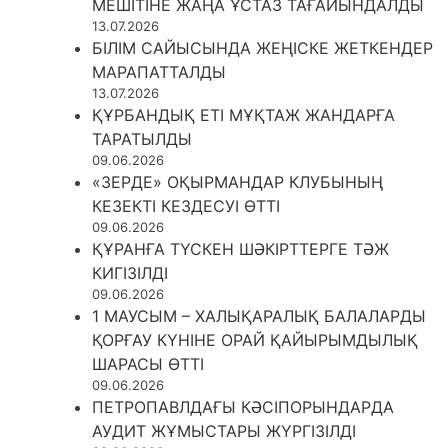
МЕШІТІНЕ ЖАҢА ҰСТАЗ ТАҒАЙЫНДАЛДЫ
13.07.2026
БІЛІМ САЙЫСЫНДА ЖЕҢІСКЕ ЖЕТКЕНДЕР
МАРАПАТТАЛДЫ
13.07.2026
ҚҰРБАНДЫҚ ЕТІ МҰҚТАЖ ЖАНДАРҒА
ТАРАТЫЛДЫ
09.06.2026
«ЗЕРДЕ» ОҚЫРМАНДАР КЛУБЫНЫҢ
КЕЗЕКТІ КЕЗДЕСУІ ӨТТІ
09.06.2026
ҚҰРАНҒА ТҮСКЕН ШӘКІРТТЕРГЕ ТӘЖ
КИГІЗІЛДІ
09.06.2026
1 МАУСЫМ – ХАЛЫҚАРАЛЫҚ БАЛАЛАРДЫ
ҚОРҒАУ КҮНІНЕ ОРАЙ ҚАЙЫРЫМДЫЛЫҚ
ШАРАСЫ ӨТТІ
09.06.2026
ПЕТРОПАВЛДАҒЫ КӘСІПОРЫНДАРДА
АУДИТ ЖҰМЫСТАРЫ ЖҮРГІЗІЛДІ