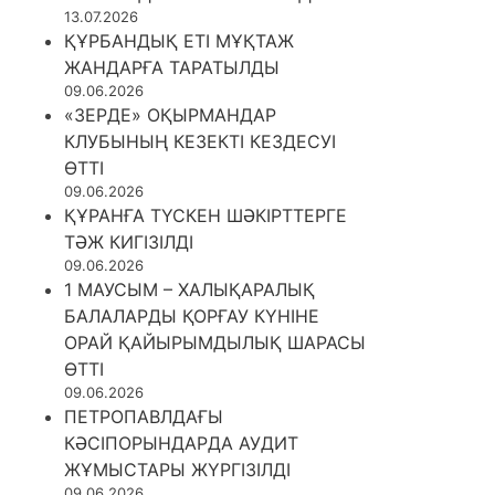
13.07.2026
ҚҰРБАНДЫҚ ЕТІ МҰҚТАЖ
ЖАНДАРҒА ТАРАТЫЛДЫ
09.06.2026
«ЗЕРДЕ» ОҚЫРМАНДАР
КЛУБЫНЫҢ КЕЗЕКТІ КЕЗДЕСУІ
ӨТТІ
09.06.2026
ҚҰРАНҒА ТҮСКЕН ШӘКІРТТЕРГЕ
ТӘЖ КИГІЗІЛДІ
09.06.2026
1 МАУСЫМ – ХАЛЫҚАРАЛЫҚ
БАЛАЛАРДЫ ҚОРҒАУ КҮНІНЕ
ОРАЙ ҚАЙЫРЫМДЫЛЫҚ ШАРАСЫ
ӨТТІ
09.06.2026
ПЕТРОПАВЛДАҒЫ
КӘСІПОРЫНДАРДА АУДИТ
ЖҰМЫСТАРЫ ЖҮРГІЗІЛДІ
09.06.2026