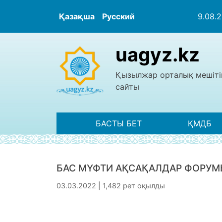
Қазақша
Русский
9.08.
uagyz.kz
Қызылжар орталық мешіті
сайты
БАСТЫ БЕТ
ҚМДБ
БАС МҮФТИ АҚСАҚАЛДАР ФОРУ
03.03.2022 | 1,482 рет оқылды