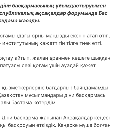
 діни басқармасының ұйымдастыруымен
республикалық ақсақалдар форумында Бас
яндама жасады.
ғамындағы орны маңызды екенін атап өтіп,
нститутының қажеттігін тілге тиек етті.
 тоқтау айтып, жалаң ұранмен көшеге шыққан
пәтуалы сөзі қоғам үшін ауадай қажет
ін қызметкерлеріне бағдарлық баяндамамды
азақстан мұсылмандары діни басқармасы
алы бастама көтердім.
а Діни басқарма жанынан Ақсақалдар кеңесі
ы басқосуын өткіздік. Кеңеске мүше болған