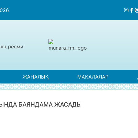
2026
нің ресми
ЖАҢАЛЫҚ
МАҚАЛАЛАР
МЫНДА БАЯНДАМА ЖАСАДЫ