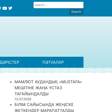
ДӘРІСТЕР
ПӘТУАЛАР
МАМЛЮТ АУДАНДЫҚ «MUSTAFA»
МЕШІТІНЕ ЖАҢА ҰСТАЗ
ТАҒАЙЫНДАЛДЫ
13.07.2026
БІЛІМ САЙЫСЫНДА ЖЕҢІСКЕ
ЖЕТКЕНДЕР МАРАПАТТАЛДЫ