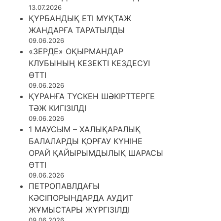
13.07.2026
ҚҰРБАНДЫҚ ЕТІ МҰҚТАЖ
ЖАНДАРҒА ТАРАТЫЛДЫ
09.06.2026
«ЗЕРДЕ» ОҚЫРМАНДАР
КЛУБЫНЫҢ КЕЗЕКТІ КЕЗДЕСУІ
ӨТТІ
09.06.2026
ҚҰРАНҒА ТҮСКЕН ШӘКІРТТЕРГЕ
ТӘЖ КИГІЗІЛДІ
09.06.2026
1 МАУСЫМ – ХАЛЫҚАРАЛЫҚ
БАЛАЛАРДЫ ҚОРҒАУ КҮНІНЕ
ОРАЙ ҚАЙЫРЫМДЫЛЫҚ ШАРАСЫ
ӨТТІ
09.06.2026
ПЕТРОПАВЛДАҒЫ
КӘСІПОРЫНДАРДА АУДИТ
ЖҰМЫСТАРЫ ЖҮРГІЗІЛДІ
09.06.2026