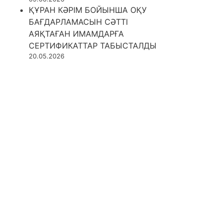
ҚҰРАН КӘРІМ БОЙЫНША ОҚУ
БАҒДАРЛАМАСЫН СӘТТІ
АЯҚТАҒАН ИМАМДАРҒА
СЕРТИФИКАТТАР ТАБЫСТАЛДЫ
20.05.2026