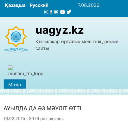
Қазақша
Русский
7.08.2026
uagyz.kz
Қызылжар орталық мешітінің ресми
сайты
Мәзір
АУЫЛДА ДА ӘЗ МӘУЛІТ ӨТТІ
16.02.2015 | 2,179 рет оқылды