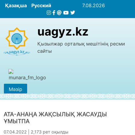
Қазақша
Русский
7.08.2026
uagyz.kz
Қызылжар орталық мешітінің ресми
сайты
Мәзір
АТА-АНАҢА ЖАҚСЫЛЫҚ ЖАСАУДЫ
ҰМЫТПА
07.04.2022 | 2,173 рет оқылды