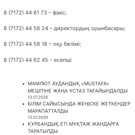
8 (7172) 44 61 73 – факс;
8 (7172) 44 58 24 – директордың орынбасары;
8 (7172) 44 58 18 – оқу бөлімі;
8 (7172) 44 62 45 – есепші
МАМЛЮТ АУДАНДЫҚ «MUSTAFA»
МЕШІТІНЕ ЖАҢА ҰСТАЗ ТАҒАЙЫНДАЛДЫ
13.07.2026
БІЛІМ САЙЫСЫНДА ЖЕҢІСКЕ ЖЕТКЕНДЕР
МАРАПАТТАЛДЫ
13.07.2026
ҚҰРБАНДЫҚ ЕТІ МҰҚТАЖ ЖАНДАРҒА
ТАРАТЫЛДЫ