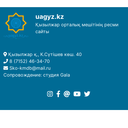
uagyz.kz
Қызылжар орталық мешітінің ресми
сайты
Қызылжар қ., К.Сүтішев көш. 40
8 (7152) 46-34-70
Sko-kmdb@mail.ru
Сопровождение:
студия Gala