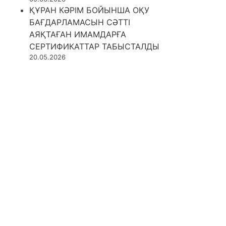
ҚҰРАН КӘРІМ БОЙЫНША ОҚУ
БАҒДАРЛАМАСЫН СӘТТІ
АЯҚТАҒАН ИМАМДАРҒА
СЕРТИФИКАТТАР ТАБЫСТАЛДЫ
20.05.2026