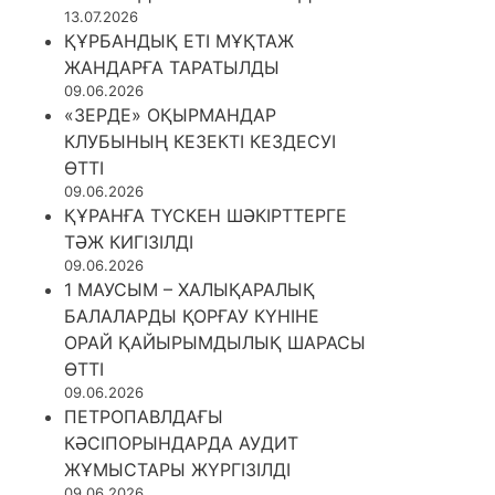
13.07.2026
ҚҰРБАНДЫҚ ЕТІ МҰҚТАЖ
ЖАНДАРҒА ТАРАТЫЛДЫ
09.06.2026
«ЗЕРДЕ» ОҚЫРМАНДАР
КЛУБЫНЫҢ КЕЗЕКТІ КЕЗДЕСУІ
ӨТТІ
09.06.2026
ҚҰРАНҒА ТҮСКЕН ШӘКІРТТЕРГЕ
ТӘЖ КИГІЗІЛДІ
09.06.2026
1 МАУСЫМ – ХАЛЫҚАРАЛЫҚ
БАЛАЛАРДЫ ҚОРҒАУ КҮНІНЕ
ОРАЙ ҚАЙЫРЫМДЫЛЫҚ ШАРАСЫ
ӨТТІ
09.06.2026
ПЕТРОПАВЛДАҒЫ
КӘСІПОРЫНДАРДА АУДИТ
ЖҰМЫСТАРЫ ЖҮРГІЗІЛДІ
09.06.2026