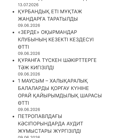
13.07.2026
ҚҰРБАНДЫҚ ЕТІ МҰҚТАЖ
ЖАНДАРҒА ТАРАТЫЛДЫ
09.06.2026
«ЗЕРДЕ» ОҚЫРМАНДАР
КЛУБЫНЫҢ КЕЗЕКТІ КЕЗДЕСУІ
ӨТТІ
09.06.2026
ҚҰРАНҒА ТҮСКЕН ШӘКІРТТЕРГЕ
ТӘЖ КИГІЗІЛДІ
09.06.2026
1 МАУСЫМ – ХАЛЫҚАРАЛЫҚ
БАЛАЛАРДЫ ҚОРҒАУ КҮНІНЕ
ОРАЙ ҚАЙЫРЫМДЫЛЫҚ ШАРАСЫ
ӨТТІ
09.06.2026
ПЕТРОПАВЛДАҒЫ
КӘСІПОРЫНДАРДА АУДИТ
ЖҰМЫСТАРЫ ЖҮРГІЗІЛДІ
09.06.2026