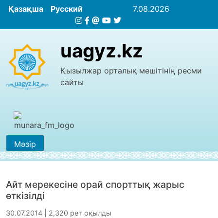
Қазақша
Русский
7.08.2026
uagyz.kz
Қызылжар орталық мешітінің ресми
сайты
Мәзір
Айт мерекесіне орай спорттық жарыс
өткізілді
30.07.2014 | 2,320 рет оқылды