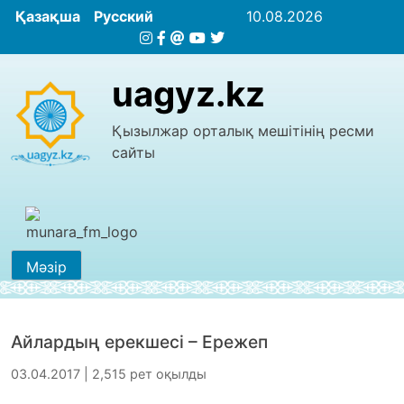
Қазақша
Русский
10.08.2026
uagyz.kz
Қызылжар орталық мешітінің ресми
сайты
Мәзір
Айлардың ерекшесі – Ережеп
03.04.2017 | 2,515 рет оқылды