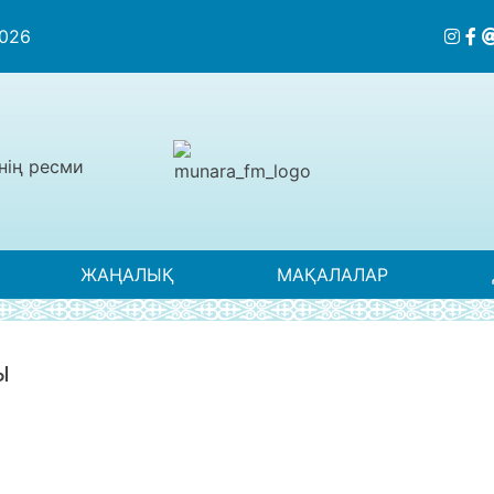
2026
нің ресми
ЖАҢАЛЫҚ
МАҚАЛАЛАР
Ы