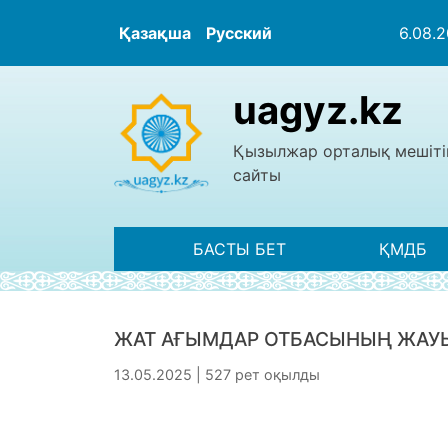
Қазақша
Русский
6.08.
uagyz.kz
Қызылжар орталық мешіті
сайты
БАСТЫ БЕТ
ҚМДБ
ЖАТ АҒЫМДАР ОТБАСЫНЫҢ ЖАУ
13.05.2025 | 527 рет оқылды