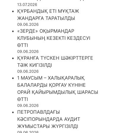
13.07.2026
ҚҰРБАНДЫҚ ЕТІ МҰҚТАЖ
ЖАНДАРҒА ТАРАТЫЛДЫ
09.06.2026
«ЗЕРДЕ» ОҚЫРМАНДАР
КЛУБЫНЫҢ КЕЗЕКТІ КЕЗДЕСУІ
ӨТТІ
09.06.2026
ҚҰРАНҒА ТҮСКЕН ШӘКІРТТЕРГЕ
ТӘЖ КИГІЗІЛДІ
09.06.2026
1 МАУСЫМ – ХАЛЫҚАРАЛЫҚ
БАЛАЛАРДЫ ҚОРҒАУ КҮНІНЕ
ОРАЙ ҚАЙЫРЫМДЫЛЫҚ ШАРАСЫ
ӨТТІ
09.06.2026
ПЕТРОПАВЛДАҒЫ
КӘСІПОРЫНДАРДА АУДИТ
ЖҰМЫСТАРЫ ЖҮРГІЗІЛДІ
09.06.2026