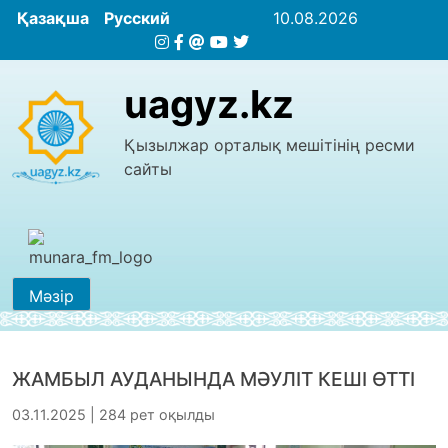
Қазақша
Русский
10.08.2026
uagyz.kz
Қызылжар орталық мешітінің ресми
сайты
Мәзір
ЖАМБЫЛ АУДАНЫНДА МӘУЛІТ КЕШІ ӨТТІ
03.11.2025 | 284 рет оқылды