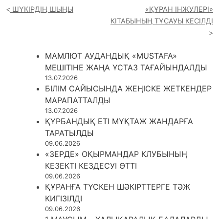
ШҮКІРДІҢ ШЫҢЫ
«ҚҰРАН ІНЖУЛЕРІ»
КІТАБЫНЫҢ ТҰСАУЫ КЕСІЛДІ
МАМЛЮТ АУДАНДЫҚ «MUSTAFA»
МЕШІТІНЕ ЖАҢА ҰСТАЗ ТАҒАЙЫНДАЛДЫ
13.07.2026
БІЛІМ САЙЫСЫНДА ЖЕҢІСКЕ ЖЕТКЕНДЕР
МАРАПАТТАЛДЫ
13.07.2026
ҚҰРБАНДЫҚ ЕТІ МҰҚТАЖ ЖАНДАРҒА
ТАРАТЫЛДЫ
09.06.2026
«ЗЕРДЕ» ОҚЫРМАНДАР КЛУБЫНЫҢ
КЕЗЕКТІ КЕЗДЕСУІ ӨТТІ
09.06.2026
ҚҰРАНҒА ТҮСКЕН ШӘКІРТТЕРГЕ ТӘЖ
КИГІЗІЛДІ
09.06.2026