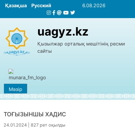
Қазақша
Русский
6.08.2026
uagyz.kz
Қызылжар орталық мешітінің ресми
сайты
Мәзір
ТОҒЫЗЫНШЫ ХАДИС
24.01.2024 | 827 рет оқылды