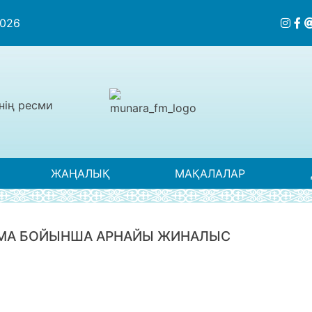
2026
нің ресми
ЖАҢАЛЫҚ
МАҚАЛАЛАР
АМА БОЙЫНША АРНАЙЫ ЖИНАЛЫС