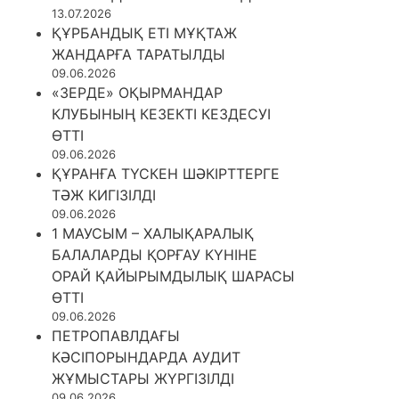
13.07.2026
ҚҰРБАНДЫҚ ЕТІ МҰҚТАЖ
ЖАНДАРҒА ТАРАТЫЛДЫ
09.06.2026
«ЗЕРДЕ» ОҚЫРМАНДАР
КЛУБЫНЫҢ КЕЗЕКТІ КЕЗДЕСУІ
ӨТТІ
09.06.2026
ҚҰРАНҒА ТҮСКЕН ШӘКІРТТЕРГЕ
ТӘЖ КИГІЗІЛДІ
09.06.2026
1 МАУСЫМ – ХАЛЫҚАРАЛЫҚ
БАЛАЛАРДЫ ҚОРҒАУ КҮНІНЕ
ОРАЙ ҚАЙЫРЫМДЫЛЫҚ ШАРАСЫ
ӨТТІ
09.06.2026
ПЕТРОПАВЛДАҒЫ
КӘСІПОРЫНДАРДА АУДИТ
ЖҰМЫСТАРЫ ЖҮРГІЗІЛДІ
09.06.2026