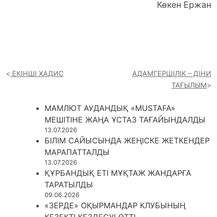
Көкен Ержан
ЕКІНШІ ХАДИС
АДАМГЕРШІЛІК – ДІНИ
ТАҒЫЛЫМ
МАМЛЮТ АУДАНДЫҚ «MUSTAFA»
МЕШІТІНЕ ЖАҢА ҰСТАЗ ТАҒАЙЫНДАЛДЫ
13.07.2026
БІЛІМ САЙЫСЫНДА ЖЕҢІСКЕ ЖЕТКЕНДЕР
МАРАПАТТАЛДЫ
13.07.2026
ҚҰРБАНДЫҚ ЕТІ МҰҚТАЖ ЖАНДАРҒА
ТАРАТЫЛДЫ
09.06.2026
«ЗЕРДЕ» ОҚЫРМАНДАР КЛУБЫНЫҢ