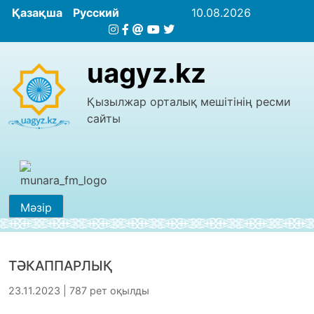
Қазақша
Русский
10.08.2026
uagyz.kz
Қызылжар орталық мешітінің ресми
сайты
Мәзір
ТӘКАППАРЛЫҚ
23.11.2023 | 787 рет оқылды