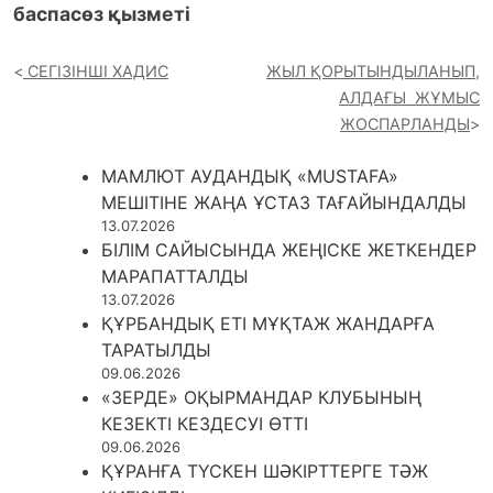
баспасөз қызметі
СЕГІЗІНШІ ХАДИС
ЖЫЛ ҚОРЫТЫНДЫЛАНЫП,
АЛДАҒЫ ЖҰМЫС
ЖОСПАРЛАНДЫ
МАМЛЮТ АУДАНДЫҚ «MUSTAFA»
МЕШІТІНЕ ЖАҢА ҰСТАЗ ТАҒАЙЫНДАЛДЫ
13.07.2026
БІЛІМ САЙЫСЫНДА ЖЕҢІСКЕ ЖЕТКЕНДЕР
МАРАПАТТАЛДЫ
13.07.2026
ҚҰРБАНДЫҚ ЕТІ МҰҚТАЖ ЖАНДАРҒА
ТАРАТЫЛДЫ
09.06.2026
«ЗЕРДЕ» ОҚЫРМАНДАР КЛУБЫНЫҢ
КЕЗЕКТІ КЕЗДЕСУІ ӨТТІ
09.06.2026
ҚҰРАНҒА ТҮСКЕН ШӘКІРТТЕРГЕ ТӘЖ