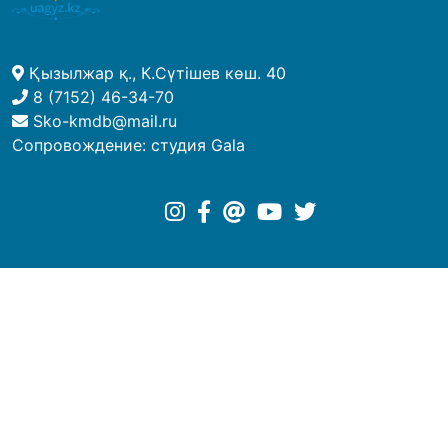
Қызылжар қ., К.Сүтішев көш. 40
8 (7152) 46-34-70
Sko-kmdb@mail.ru
Сопровождение:
студия Gala