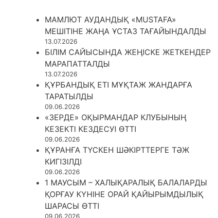
МАМЛЮТ АУДАНДЫҚ «MUSTAFA»
МЕШІТІНЕ ЖАҢА ҰСТАЗ ТАҒАЙЫНДАЛДЫ
13.07.2026
БІЛІМ САЙЫСЫНДА ЖЕҢІСКЕ ЖЕТКЕНДЕР
МАРАПАТТАЛДЫ
13.07.2026
ҚҰРБАНДЫҚ ЕТІ МҰҚТАЖ ЖАНДАРҒА
ТАРАТЫЛДЫ
09.06.2026
«ЗЕРДЕ» ОҚЫРМАНДАР КЛУБЫНЫҢ
КЕЗЕКТІ КЕЗДЕСУІ ӨТТІ
09.06.2026
ҚҰРАНҒА ТҮСКЕН ШӘКІРТТЕРГЕ ТӘЖ
КИГІЗІЛДІ
09.06.2026
1 МАУСЫМ – ХАЛЫҚАРАЛЫҚ БАЛАЛАРДЫ
ҚОРҒАУ КҮНІНЕ ОРАЙ ҚАЙЫРЫМДЫЛЫҚ
ШАРАСЫ ӨТТІ
09.06.2026