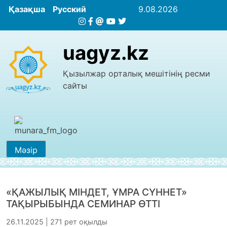
Қазақша
Русский
9.08.2026
uagyz.kz
Қызылжар орталық мешітінің ресми
сайты
Мәзір
«ҚАЖЫЛЫҚ МІНДЕТ, ҰМРА СҮННЕТ»
ТАҚЫРЫБЫНДА СЕМИНАР ӨТТІ
26.11.2025 | 271 рет оқылды