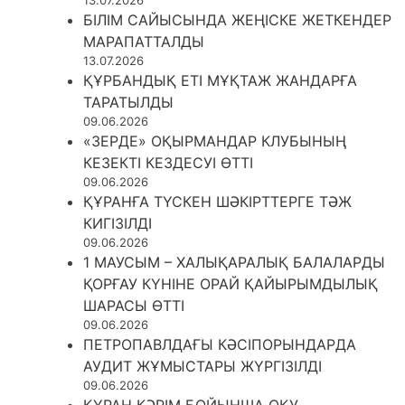
БІЛІМ САЙЫСЫНДА ЖЕҢІСКЕ ЖЕТКЕНДЕР
МАРАПАТТАЛДЫ
13.07.2026
ҚҰРБАНДЫҚ ЕТІ МҰҚТАЖ ЖАНДАРҒА
ТАРАТЫЛДЫ
09.06.2026
«ЗЕРДЕ» ОҚЫРМАНДАР КЛУБЫНЫҢ
КЕЗЕКТІ КЕЗДЕСУІ ӨТТІ
09.06.2026
ҚҰРАНҒА ТҮСКЕН ШӘКІРТТЕРГЕ ТӘЖ
КИГІЗІЛДІ
09.06.2026
1 МАУСЫМ – ХАЛЫҚАРАЛЫҚ БАЛАЛАРДЫ
ҚОРҒАУ КҮНІНЕ ОРАЙ ҚАЙЫРЫМДЫЛЫҚ
ШАРАСЫ ӨТТІ
09.06.2026
ПЕТРОПАВЛДАҒЫ КӘСІПОРЫНДАРДА
АУДИТ ЖҰМЫСТАРЫ ЖҮРГІЗІЛДІ
09.06.2026
ҚҰРАН КӘРІМ БОЙЫНША ОҚУ