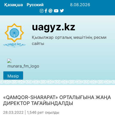
Қазақша
Русский
8.08.2026
uagyz.kz
Қызылжар орталық мешітінің ресми
сайты
Мәзір
«QAMQOR-SHARAPAT» ОРТАЛЫҒЫНА ЖАҢА
ДИРЕКТОР ТАҒАЙЫНДАЛДЫ
28.03.2022 | 1,546 рет оқылды