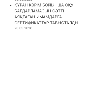
ҚҰРАН КӘРІМ БОЙЫНША ОҚУ
БАҒДАРЛАМАСЫН СӘТТІ
АЯҚТАҒАН ИМАМДАРҒА
СЕРТИФИКАТТАР ТАБЫСТАЛДЫ
20.05.2026