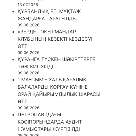
13.07.2026
ҚҰРБАНДЫҚ ЕТІ МҰҚТАЖ
ЖАНДАРҒА ТАРАТЫЛДЫ
09.06.2026
«ЗЕРДЕ» ОҚЫРМАНДАР
КЛУБЫНЫҢ КЕЗЕКТІ КЕЗДЕСУІ
ӨТТІ
09.06.2026
ҚҰРАНҒА ТҮСКЕН ШӘКІРТТЕРГЕ
ТӘЖ КИГІЗІЛДІ
09.06.2026
1 МАУСЫМ – ХАЛЫҚАРАЛЫҚ
БАЛАЛАРДЫ ҚОРҒАУ КҮНІНЕ
ОРАЙ ҚАЙЫРЫМДЫЛЫҚ ШАРАСЫ
ӨТТІ
09.06.2026
ПЕТРОПАВЛДАҒЫ
КӘСІПОРЫНДАРДА АУДИТ
ЖҰМЫСТАРЫ ЖҮРГІЗІЛДІ
09.06.2026