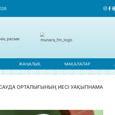
2026
нің ресми
ЖАҢАЛЫҚ
МАҚАЛАЛАР
 САУДА ОРТАЛЫҒЫНЫҢ ИЕСІ УАҚЫПНАМА