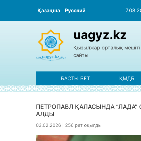
Қазақша
Русский
7.08.
uagyz.kz
Қызылжар орталық мешіті
сайты
БАСТЫ БЕТ
ҚМДБ
ПЕТРОПАВЛ ҚАЛАСЫНДА “ЛАДА”
АЛДЫ
03.02.2026 | 256 рет оқылды