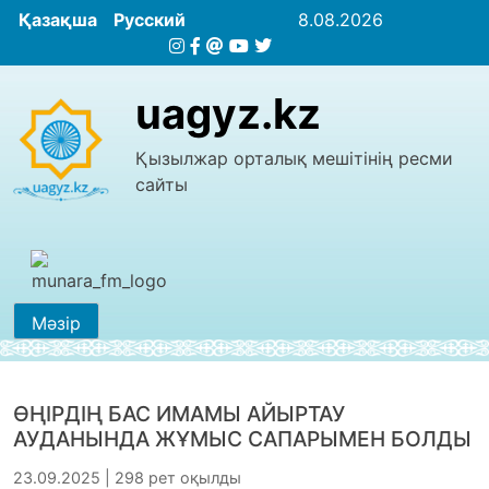
Қазақша
Русский
8.08.2026
uagyz.kz
Қызылжар орталық мешітінің ресми
сайты
Мәзір
ӨҢІРДІҢ БАС ИМАМЫ АЙЫРТАУ
АУДАНЫНДА ЖҰМЫС САПАРЫМЕН БОЛДЫ
23.09.2025 | 298 рет оқылды