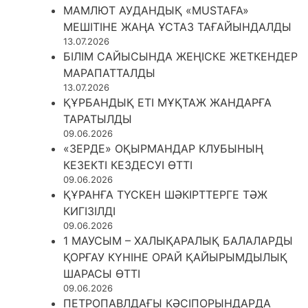
МАМЛЮТ АУДАНДЫҚ «MUSTAFA»
МЕШІТІНЕ ЖАҢА ҰСТАЗ ТАҒАЙЫНДАЛДЫ
13.07.2026
БІЛІМ САЙЫСЫНДА ЖЕҢІСКЕ ЖЕТКЕНДЕР
МАРАПАТТАЛДЫ
13.07.2026
ҚҰРБАНДЫҚ ЕТІ МҰҚТАЖ ЖАНДАРҒА
ТАРАТЫЛДЫ
09.06.2026
«ЗЕРДЕ» ОҚЫРМАНДАР КЛУБЫНЫҢ
КЕЗЕКТІ КЕЗДЕСУІ ӨТТІ
09.06.2026
ҚҰРАНҒА ТҮСКЕН ШӘКІРТТЕРГЕ ТӘЖ
КИГІЗІЛДІ
09.06.2026
1 МАУСЫМ – ХАЛЫҚАРАЛЫҚ БАЛАЛАРДЫ
ҚОРҒАУ КҮНІНЕ ОРАЙ ҚАЙЫРЫМДЫЛЫҚ
ШАРАСЫ ӨТТІ
09.06.2026
ПЕТРОПАВЛДАҒЫ КӘСІПОРЫНДАРДА