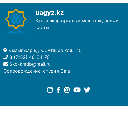
uagyz.kz
Қызылжар орталық мешітінің ресми
сайты
Қызылжар қ., К.Сүтішев көш. 40
8 (7152) 46-34-70
Sko-kmdb@mail.ru
Сопровождение:
студия Gala