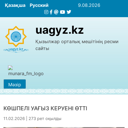
Қазақша
Русский
9.08.2026
uagyz.kz
Қызылжар орталық мешітінің ресми
сайты
Мәзір
КӨШПЕЛІ УАҒЫЗ КЕРУЕНІ ӨТТІ
11.02.2026 | 273 рет оқылды