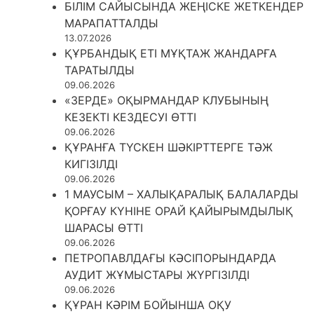
БІЛІМ САЙЫСЫНДА ЖЕҢІСКЕ ЖЕТКЕНДЕР
МАРАПАТТАЛДЫ
13.07.2026
ҚҰРБАНДЫҚ ЕТІ МҰҚТАЖ ЖАНДАРҒА
ТАРАТЫЛДЫ
09.06.2026
«ЗЕРДЕ» ОҚЫРМАНДАР КЛУБЫНЫҢ
КЕЗЕКТІ КЕЗДЕСУІ ӨТТІ
09.06.2026
ҚҰРАНҒА ТҮСКЕН ШӘКІРТТЕРГЕ ТӘЖ
КИГІЗІЛДІ
09.06.2026
1 МАУСЫМ – ХАЛЫҚАРАЛЫҚ БАЛАЛАРДЫ
ҚОРҒАУ КҮНІНЕ ОРАЙ ҚАЙЫРЫМДЫЛЫҚ
ШАРАСЫ ӨТТІ
09.06.2026
ПЕТРОПАВЛДАҒЫ КӘСІПОРЫНДАРДА
АУДИТ ЖҰМЫСТАРЫ ЖҮРГІЗІЛДІ
09.06.2026
ҚҰРАН КӘРІМ БОЙЫНША ОҚУ