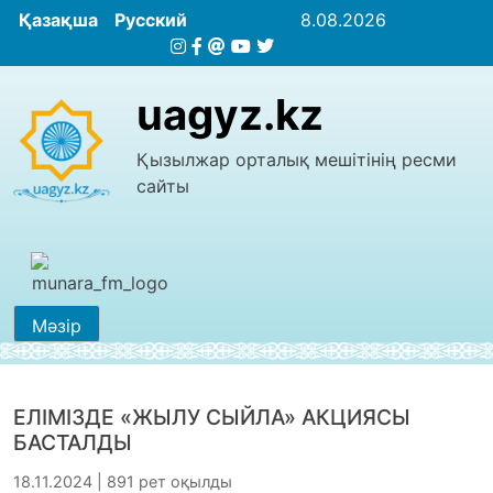
Қазақша
Русский
8.08.2026
uagyz.kz
Қызылжар орталық мешітінің ресми
сайты
Мәзір
ЕЛІМІЗДЕ «ЖЫЛУ СЫЙЛА» АКЦИЯСЫ
БАСТАЛДЫ
18.11.2024 | 891 рет оқылды