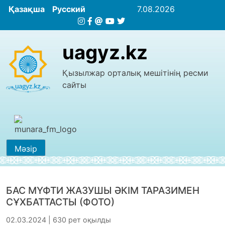
Қазақша
Русский
7.08.2026
uagyz.kz
Қызылжар орталық мешітінің ресми
сайты
Мәзір
БАС МҮФТИ ЖАЗУШЫ ӘКІМ ТАРАЗИМЕН
СҰХБАТТАСТЫ (ФОТО)
02.03.2024 | 630 рет оқылды