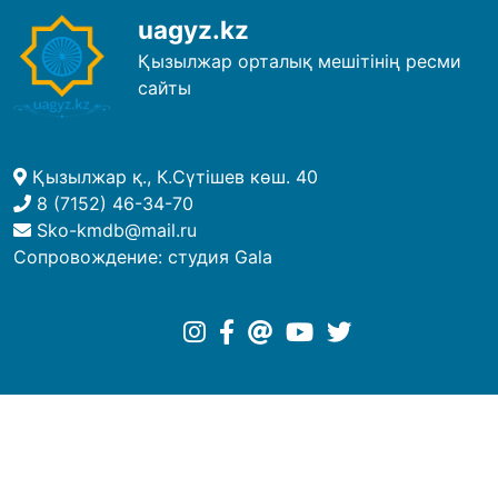
uagyz.kz
Қызылжар орталық мешітінің ресми
сайты
Қызылжар қ., К.Сүтішев көш. 40
8 (7152) 46-34-70
Sko-kmdb@mail.ru
Сопровождение:
студия Gala