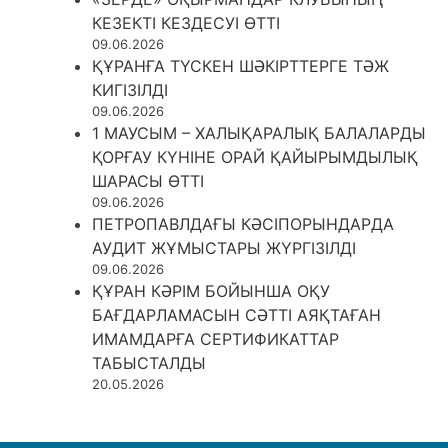
КЕЗЕКТІ КЕЗДЕСУІ ӨТТІ
09.06.2026
ҚҰРАНҒА ТҮСКЕН ШӘКІРТТЕРГЕ ТӘЖ
КИГІЗІЛДІ
09.06.2026
1 МАУСЫМ – ХАЛЫҚАРАЛЫҚ БАЛАЛАРДЫ
ҚОРҒАУ КҮНІНЕ ОРАЙ ҚАЙЫРЫМДЫЛЫҚ
ШАРАСЫ ӨТТІ
09.06.2026
ПЕТРОПАВЛДАҒЫ КӘСІПОРЫНДАРДА
АУДИТ ЖҰМЫСТАРЫ ЖҮРГІЗІЛДІ
09.06.2026
ҚҰРАН КӘРІМ БОЙЫНША ОҚУ
БАҒДАРЛАМАСЫН СӘТТІ АЯҚТАҒАН
ИМАМДАРҒА СЕРТИФИКАТТАР
ТАБЫСТАЛДЫ
20.05.2026