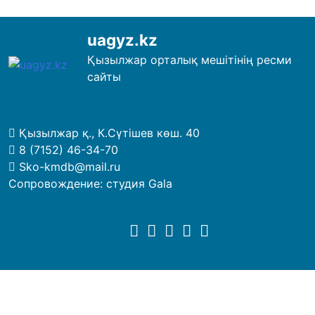
uagyz.kz
Қызылжар орталық мешітінің ресми
сайты
Қызылжар қ., К.Сүтішев көш. 40
8 (7152) 46-34-70
Sko-kmdb@mail.ru
Сопровождение:
студия Gala