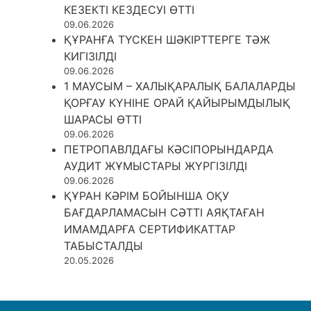
КЕЗЕКТІ КЕЗДЕСУІ ӨТТІ
09.06.2026
ҚҰРАНҒА ТҮСКЕН ШӘКІРТТЕРГЕ ТӘЖ
КИГІЗІЛДІ
09.06.2026
1 МАУСЫМ – ХАЛЫҚАРАЛЫҚ БАЛАЛАРДЫ
ҚОРҒАУ КҮНІНЕ ОРАЙ ҚАЙЫРЫМДЫЛЫҚ
ШАРАСЫ ӨТТІ
09.06.2026
ПЕТРОПАВЛДАҒЫ КӘСІПОРЫНДАРДА
АУДИТ ЖҰМЫСТАРЫ ЖҮРГІЗІЛДІ
09.06.2026
ҚҰРАН КӘРІМ БОЙЫНША ОҚУ
БАҒДАРЛАМАСЫН СӘТТІ АЯҚТАҒАН
ИМАМДАРҒА СЕРТИФИКАТТАР
ТАБЫСТАЛДЫ
20.05.2026