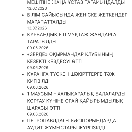
МЕШІТІНЕ ЖАҢА ҰСТАЗ ТАҒАЙЫНДАЛДЫ
13.07.2026
БІЛІМ САЙЫСЫНДА ЖЕҢІСКЕ ЖЕТКЕНДЕР
МАРАПАТТАЛДЫ
13.07.2026
ҚҰРБАНДЫҚ ЕТІ МҰҚТАЖ ЖАНДАРҒА
ТАРАТЫЛДЫ
09.06.2026
«ЗЕРДЕ» ОҚЫРМАНДАР КЛУБЫНЫҢ
КЕЗЕКТІ КЕЗДЕСУІ ӨТТІ
09.06.2026
ҚҰРАНҒА ТҮСКЕН ШӘКІРТТЕРГЕ ТӘЖ
КИГІЗІЛДІ
09.06.2026
1 МАУСЫМ – ХАЛЫҚАРАЛЫҚ БАЛАЛАРДЫ
ҚОРҒАУ КҮНІНЕ ОРАЙ ҚАЙЫРЫМДЫЛЫҚ
ШАРАСЫ ӨТТІ
09.06.2026
ПЕТРОПАВЛДАҒЫ КӘСІПОРЫНДАРДА
АУДИТ ЖҰМЫСТАРЫ ЖҮРГІЗІЛДІ