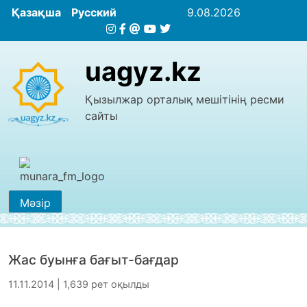
Қазақша
Русский
9.08.2026
uagyz.kz
Қызылжар орталық мешітінің ресми
сайты
Мәзір
Жас буынға бағыт-бағдар
11.11.2014 | 1,639 рет оқылды