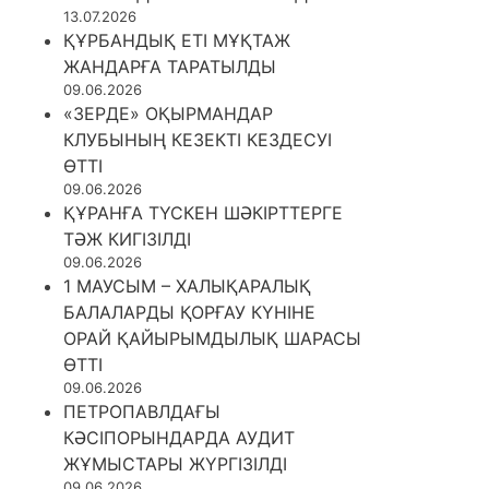
13.07.2026
ҚҰРБАНДЫҚ ЕТІ МҰҚТАЖ
ЖАНДАРҒА ТАРАТЫЛДЫ
09.06.2026
«ЗЕРДЕ» ОҚЫРМАНДАР
КЛУБЫНЫҢ КЕЗЕКТІ КЕЗДЕСУІ
ӨТТІ
09.06.2026
ҚҰРАНҒА ТҮСКЕН ШӘКІРТТЕРГЕ
ТӘЖ КИГІЗІЛДІ
09.06.2026
1 МАУСЫМ – ХАЛЫҚАРАЛЫҚ
БАЛАЛАРДЫ ҚОРҒАУ КҮНІНЕ
ОРАЙ ҚАЙЫРЫМДЫЛЫҚ ШАРАСЫ
ӨТТІ
09.06.2026
ПЕТРОПАВЛДАҒЫ
КӘСІПОРЫНДАРДА АУДИТ
ЖҰМЫСТАРЫ ЖҮРГІЗІЛДІ
09.06.2026