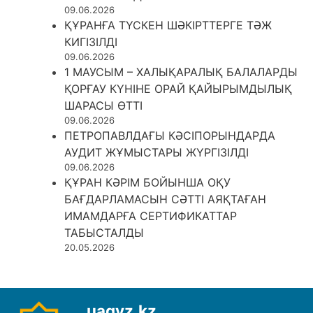
09.06.2026
ҚҰРАНҒА ТҮСКЕН ШӘКІРТТЕРГЕ ТӘЖ
КИГІЗІЛДІ
09.06.2026
1 МАУСЫМ – ХАЛЫҚАРАЛЫҚ БАЛАЛАРДЫ
ҚОРҒАУ КҮНІНЕ ОРАЙ ҚАЙЫРЫМДЫЛЫҚ
ШАРАСЫ ӨТТІ
09.06.2026
ПЕТРОПАВЛДАҒЫ КӘСІПОРЫНДАРДА
АУДИТ ЖҰМЫСТАРЫ ЖҮРГІЗІЛДІ
09.06.2026
ҚҰРАН КӘРІМ БОЙЫНША ОҚУ
БАҒДАРЛАМАСЫН СӘТТІ АЯҚТАҒАН
ИМАМДАРҒА СЕРТИФИКАТТАР
ТАБЫСТАЛДЫ
20.05.2026
uagyz.kz