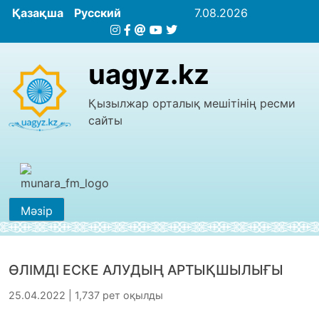
Қазақша
Русский
7.08.2026
uagyz.kz
Қызылжар орталық мешітінің ресми
сайты
Мәзір
ӨЛІМДІ ЕСКЕ АЛУДЫҢ АРТЫҚШЫЛЫҒЫ
25.04.2022 | 1,737 рет оқылды