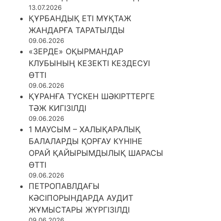
13.07.2026
ҚҰРБАНДЫҚ ЕТІ МҰҚТАЖ
ЖАНДАРҒА ТАРАТЫЛДЫ
09.06.2026
«ЗЕРДЕ» ОҚЫРМАНДАР
КЛУБЫНЫҢ КЕЗЕКТІ КЕЗДЕСУІ
ӨТТІ
09.06.2026
ҚҰРАНҒА ТҮСКЕН ШӘКІРТТЕРГЕ
ТӘЖ КИГІЗІЛДІ
09.06.2026
1 МАУСЫМ – ХАЛЫҚАРАЛЫҚ
БАЛАЛАРДЫ ҚОРҒАУ КҮНІНЕ
ОРАЙ ҚАЙЫРЫМДЫЛЫҚ ШАРАСЫ
ӨТТІ
09.06.2026
ПЕТРОПАВЛДАҒЫ
КӘСІПОРЫНДАРДА АУДИТ
ЖҰМЫСТАРЫ ЖҮРГІЗІЛДІ
09.06.2026