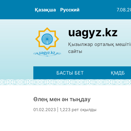
Қазақша
Русский
7.08.
uagyz.kz
Қызылжар орталық мешіті
сайты
БАСТЫ БЕТ
ҚМДБ
Өлең мен ән тыңдау
01.02.2023 | 1,223 рет оқылды