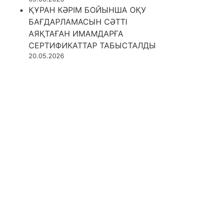
ҚҰРАН КӘРІМ БОЙЫНША ОҚУ
БАҒДАРЛАМАСЫН СӘТТІ
АЯҚТАҒАН ИМАМДАРҒА
СЕРТИФИКАТТАР ТАБЫСТАЛДЫ
20.05.2026