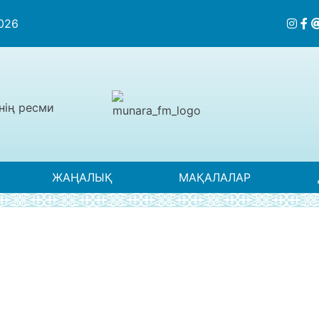
2026
нің ресми
ЖАҢАЛЫҚ
МАҚАЛАЛАР