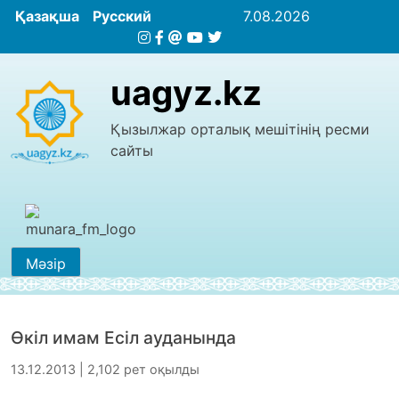
Қазақша
Русский
7.08.2026
uagyz.kz
Қызылжар орталық мешітінің ресми
сайты
Мәзір
Өкіл имам Есіл ауданында
13.12.2013 | 2,102 рет оқылды