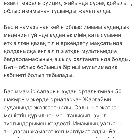
өзекті мәселе суицид жайында сұрақ қойылып,
облыс имамынан тұшымды жауап алды.
Бесін намазынан кейін облыс имамы аудандық
мәдениет үйінде аудан әкімінің қатысуымен
өткізілген қазақ тілін өркендету мақсатында
қолданысқа енгізіліп жатқан мультимедиа
бағдарламасының ашылу салтанатында болды.
Бұл – облыс бойынша бірінші мультимедиа
кабинеті болып табылады.
Бас имам іс сапарын аудан орталығынан 50
шақырым жерде орналасқан Жарғайын
ауданында жалғастырды. Салынып жатқан
мешіттің құрылысымен танысып, ауыл
тұрғындарымен кездесті. Имамның уағызын
тыңдаған жамағат көп мағлұмат алды. Өз