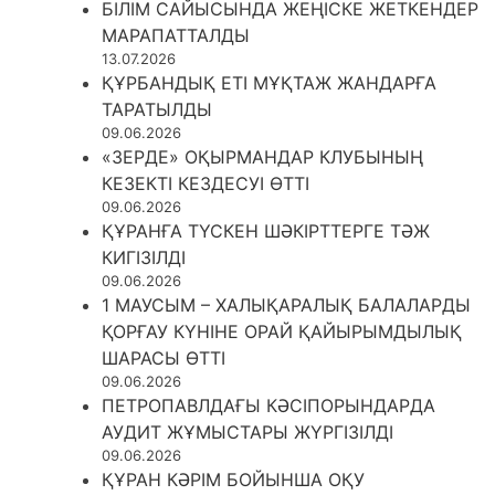
БІЛІМ САЙЫСЫНДА ЖЕҢІСКЕ ЖЕТКЕНДЕР
МАРАПАТТАЛДЫ
13.07.2026
ҚҰРБАНДЫҚ ЕТІ МҰҚТАЖ ЖАНДАРҒА
ТАРАТЫЛДЫ
09.06.2026
«ЗЕРДЕ» ОҚЫРМАНДАР КЛУБЫНЫҢ
КЕЗЕКТІ КЕЗДЕСУІ ӨТТІ
09.06.2026
ҚҰРАНҒА ТҮСКЕН ШӘКІРТТЕРГЕ ТӘЖ
КИГІЗІЛДІ
09.06.2026
1 МАУСЫМ – ХАЛЫҚАРАЛЫҚ БАЛАЛАРДЫ
ҚОРҒАУ КҮНІНЕ ОРАЙ ҚАЙЫРЫМДЫЛЫҚ
ШАРАСЫ ӨТТІ
09.06.2026
ПЕТРОПАВЛДАҒЫ КӘСІПОРЫНДАРДА
АУДИТ ЖҰМЫСТАРЫ ЖҮРГІЗІЛДІ
09.06.2026
ҚҰРАН КӘРІМ БОЙЫНША ОҚУ