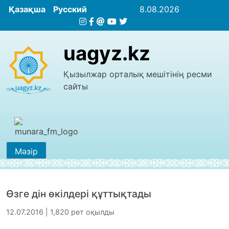
Қазақша
Русский
8.08.2026
uagyz.kz
Қызылжар орталық мешітінің ресми
сайты
Мәзір
Өзге дін өкілдері құттықтады
12.07.2016 | 1,820 рет оқылды